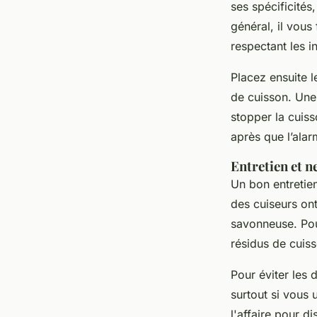
ses spécificités
général, il vous
respectant les i
Placez ensuite l
de cuisson. Une 
stopper la cuiss
après que l’alar
Entretien et n
Un bon entretie
des cuiseurs on
savonneuse. Pour
résidus de cuis
Pour éviter les 
surtout si vous 
l'affaire pour d