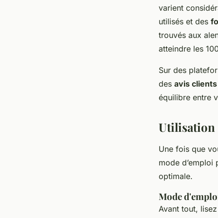
varient considé
utilisés et des
f
trouvés aux alen
atteindre les 10
Sur des plate
des
avis clients
équilibre entre 
Utilisation
Une fois que vo
mode d’emploi po
optimale.
Mode d'emploi
Avant tout, lise