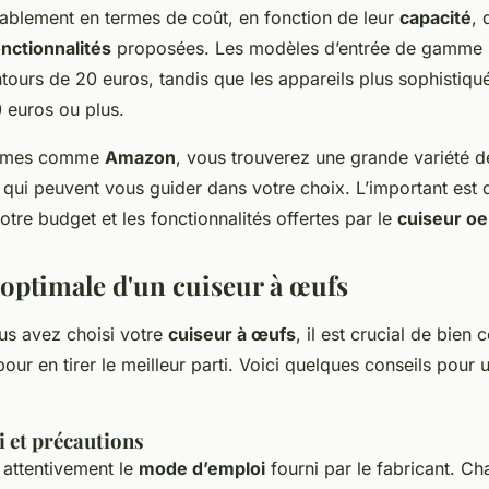
rablement en termes de coût, en fonction de leur
capacité
,
onctionnalités
proposées. Les modèles d’entrée de gamme 
tours de 20 euros, tandis que les appareils plus sophistiqu
0 euros ou plus.
formes comme
Amazon
, vous trouverez une grande variété 
qui peuvent vous guider dans votre choix. L’important est 
votre budget et les fonctionnalités offertes par le
cuiseur oe
 optimale d'un cuiseur à œufs
us avez choisi votre
cuiseur à œufs
, il est crucial de bie
ur en tirer le meilleur parti. Voici quelques conseils pour
 et précautions
z attentivement le
mode d’emploi
fourni par le fabricant. Ch