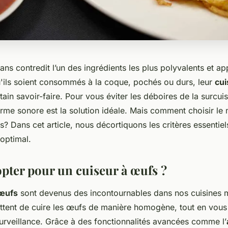
ans contredit l’un des ingrédients les plus polyvalents et a
u'ils soient consommés à la coque, pochés ou durs, leur
cu
in savoir-faire. Pour vous éviter les déboires de la surcui
rme sonore est la solution idéale. Mais comment choisir le m
? Dans cet article, nous décortiquons les critères essentiel
 optimal.
pter pour un cuiseur à œufs ?
 œufs
sont devenus des incontournables dans nos cuisines
ttent de cuire les œufs de manière homogène, tout en vous 
surveillance. Grâce à des fonctionnalités avancées comme l’