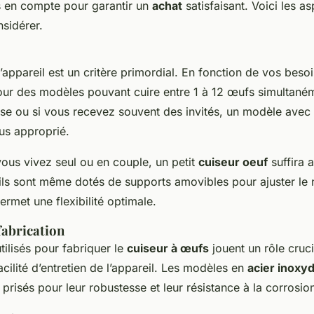
is en compte pour garantir un
achat
satisfaisant. Voici les as
sidérer.
’appareil est un critère primordial. En fonction de vos beso
ur des modèles pouvant cuire entre 1 à 12 œufs simultané
se ou si vous recevez souvent des invités, un modèle avec
us approprié.
 vous vivez seul ou en couple, un petit
cuiseur oeuf
suffira 
ils sont même dotés de supports amovibles pour ajuster l
permet une flexibilité optimale.
fabrication
tilisés pour fabriquer le
cuiseur à œufs
jouent un rôle cruci
facilité d’entretien de l’appareil. Les modèles en
acier inoxy
 prisés pour leur robustesse et leur résistance à la corrosio