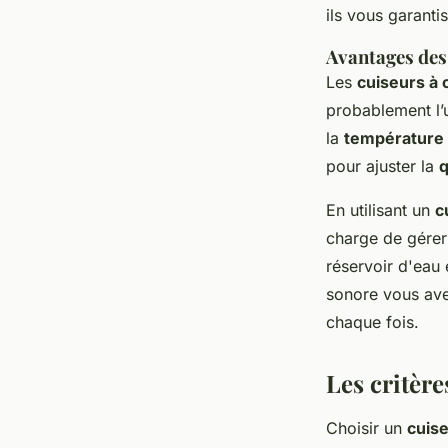
ils vous garanti
Avantages des
Les
cuiseurs à
probablement l’u
la
température
pour ajuster la
q
En utilisant un
c
charge de gérer
réservoir d'eau 
sonore vous aver
chaque fois.
Les critère
Choisir un
cuis