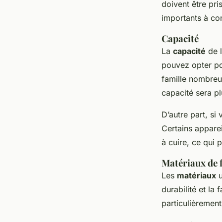
doivent être pr
importants à con
Capacité
La
capacité
de l
pouvez opter po
famille nombreu
capacité sera pl
D’autre part, si
Certains appare
à cuire, ce qui 
Matériaux de 
Les
matériaux
u
durabilité et la 
particulièrement