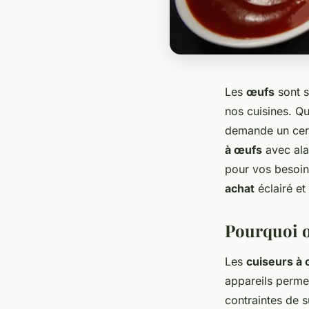
Les
œufs
sont s
nos cuisines. Q
demande un certa
à œufs
avec ala
pour vos besoins
achat
éclairé et
Pourquoi o
Les
cuiseurs à
appareils perme
contraintes de 