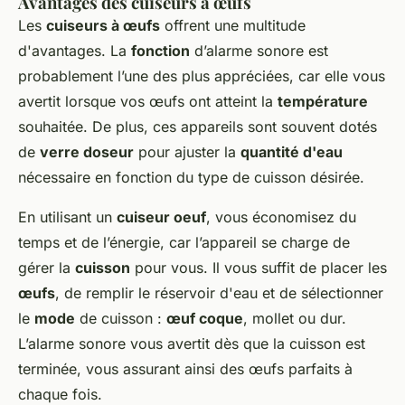
Avantages des cuiseurs à œufs
Les
cuiseurs à œufs
offrent une multitude
d'avantages. La
fonction
d’alarme sonore est
probablement l’une des plus appréciées, car elle vous
avertit lorsque vos œufs ont atteint la
température
souhaitée. De plus, ces appareils sont souvent dotés
de
verre doseur
pour ajuster la
quantité d'eau
nécessaire en fonction du type de cuisson désirée.
En utilisant un
cuiseur oeuf
, vous économisez du
temps et de l’énergie, car l’appareil se charge de
gérer la
cuisson
pour vous. Il vous suffit de placer les
œufs
, de remplir le réservoir d'eau et de sélectionner
le
mode
de cuisson :
œuf coque
, mollet ou dur.
L’alarme sonore vous avertit dès que la cuisson est
terminée, vous assurant ainsi des œufs parfaits à
chaque fois.