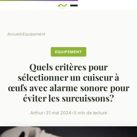
Accueil
›
Equipement
EQUIPEMENT
Quels critères pour
sélectionner un cuiseur à
œufs avec alarme sonore pour
éviter les surcuissons?
Arthur
•
31 mai 2024
•
5 min de lecture