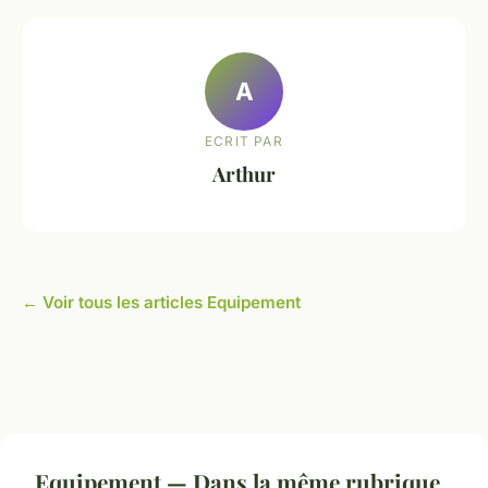
A
ECRIT PAR
Arthur
← Voir tous les articles Equipement
Equipement — Dans la même rubrique